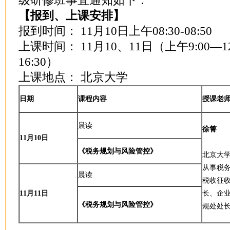
级研修班事宜通知如下：
【报到、上课安排】
报到时间： 11月10日上午08:30-08:50
上课时间： 11月10、11日（上午9:00—12
16:30）
上课地点： 北京大学
日期
课程内容
授课老
晨读
徐箐
11
月10日
《税务规划与风险管控》
北京大学
从事税
晨读
税收征
11
月11日
长、企
《税务规划与风险管控》
规处处