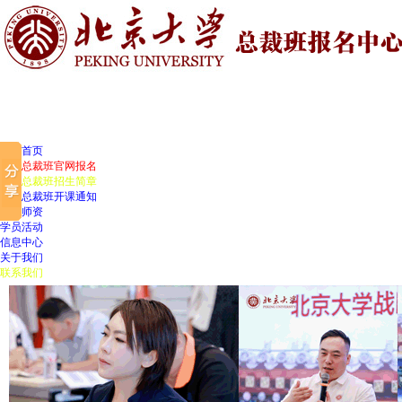
官网首页
北大总裁班官网报名
北大总裁班招生简章
北大总裁班开课通知
授课师资
学员活动
信息中心
关于我们
联系我们