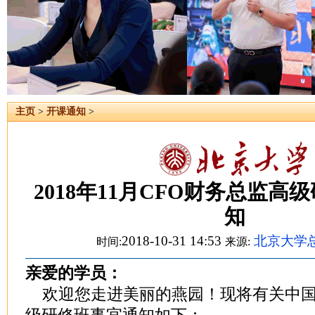
主页
>
开课通知
>
2018年11月CFO财务总监高
知
2018-10-31 14:53
北京大学
时间:
来源:
亲爱的学员：
欢迎您走进美丽的燕园！现将有关中国